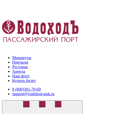
Маршруты
Причалы
Ресторан
Аренда
Наш флот
Купить билет
8 (800)301-79-69
support@vodohod-msk.ru