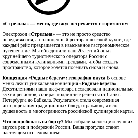
«Стрельна» — место, где вкус встречается с горизонтом
Электроход
«Стрельна»
— это не просто средство
передвижения, а полноценный ресторан высокой кухни, где
каждый рейс превращается в изысканное гастрономическое
путешествие. Мы объединили наш 20-летний опыт
крупнейшего туристического оператора России с
современными кулинарными трендами, чтобы создать
пространство, которое хочется посещать снова и снова.
Концепция «Родные берега»: география вкуса
В основе
меню лежит уникальная концепция
«Родные берега»
.
Десятилетиями наши шеф-повара исследовали национальные
кухни регионов, собирая подлинные рецепты от Санкт-
Петербурга до Байкала. Результатом стала современная
интерпретация традиционных блюд, отражающая всю
душевность и многогранность российской кулинарной карты.
Что попробовать на борту?
Мы собрали коллекцию лучших
вкусов рек и побережий России. Ваша прогулка станет
настоящим исследованием: