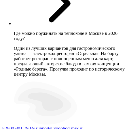
Где можно поужинать на теплоходе в Москве в 2026
году?
Один из лучших вариантов для гастрономического
ужина — электроход-ресторан «Стрельна». На борту
работает ресторан с полноценным меню а-ля карт,
предлагающий авторские блюда в рамках концепции
«Родные берега». Прогулка проходит по историческому
центру Москвы.
8 (800)301-79-69
support@vodohod-msk.ru