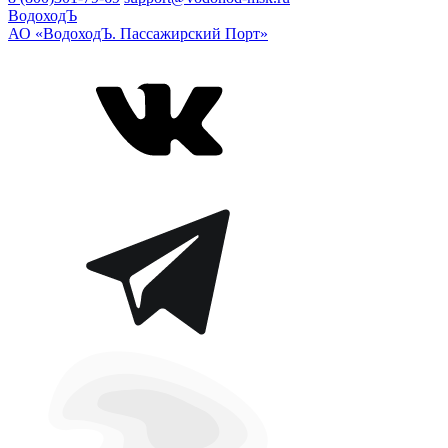
ВодоходЪ
АО «ВодоходЪ. Пассажирский Порт»