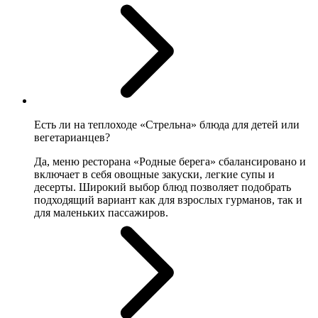
Есть ли на теплоходе «Стрельна» блюда для детей или
вегетарианцев?
Да, меню ресторана «Родные берега» сбалансировано и
включает в себя овощные закуски, легкие супы и
десерты. Широкий выбор блюд позволяет подобрать
подходящий вариант как для взрослых гурманов, так и
для маленьких пассажиров.