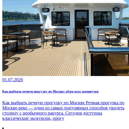
01.07.2026
Как выбрать речную прогулку по Москве: обзор всех маршрутов
Как выбрать речную прогулку по Москве Речная прогулка по
Москве-реке — один из самых популярных способов увидеть
столицу с необычного ракурса. Сегодня доступны
классические экскурсии, прогу