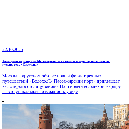
22.10.2025
Кольцевой маршрут по Москве-реке: вся столица за одно путешествие на
электроходе «Стрельна»
Москва в круговом обзоре: новый формат речных
путешествий «ВодоходЪ. Пассажирский порт» приглашает
вас открыть столицу заново. Наш новый кольцевой маршрут
— это уникальная возможность увиде