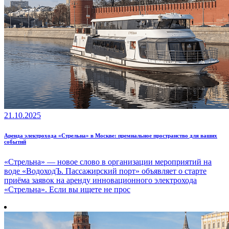
21.10.2025
Аренда электрохода «Стрельна» в Москве: премиальное пространство для ваших
событий
«Стрельна» — новое слово в организации мероприятий на
воде «ВодоходЪ. Пассажирский порт» объявляет о старте
приёма заявок на аренду инновационного электрохода
«Стрельна». Если вы ищете не прос