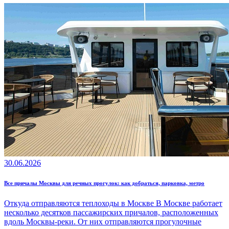
30.06.2026
Все причалы Москвы для речных прогулок: как добраться, парковка, метро
Откуда отправляются теплоходы в Москве В Москве работает
несколько десятков пассажирских причалов, расположенных
вдоль Москвы-реки. От них отправляются прогулочные