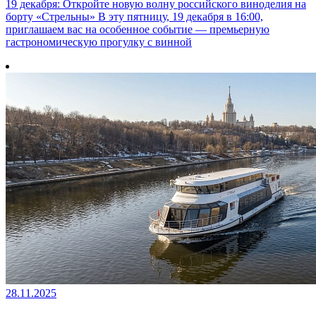
19 декабря: Откройте новую волну российского виноделия на
борту «Стрельны» В эту пятницу, 19 декабря в 16:00,
приглашаем вас на особенное событие — премьерную
гастрономическую прогулку с винной
28.11.2025