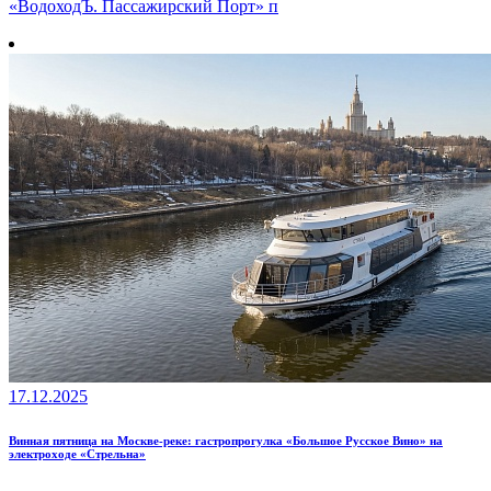
«ВодоходЪ. Пассажирский Порт» п
17.12.2025
Винная пятница на Москве-реке: гастропрогулка «Большое Русское Вино» на
электроходе «Стрельна»