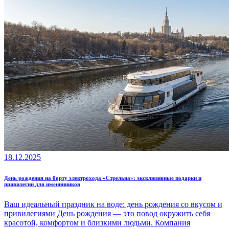
18.12.2025
День рождения на борту электрохода «Стрельна»: эксклюзивные подарки и
привилегии для именинников
Ваш идеальный праздник на воде: день рождения со вкусом и
привилегиями День рождения — это повод окружить себя
красотой, комфортом и близкими людьми. Компания