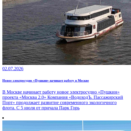
02.07.2026
Новое электросудно «Пушкин» начинает работу в Москве
В Москве начинает работу новое электросудно «Пушкин»
проекта «Москва 2.0» Компания «ВодоходЪ. Пассажирский
Порт» продолжает развитие современного экологичного
флота. С 5 июля от причала Парк Горь