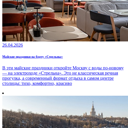
26.04.2026
Майские праздники на борту «Стрельны»
В эти майские праздники откройте Москву с воды по-новому
— на электроходе «Стрельна». Это не классическая речная
прогулка, а современный формат отдыха в самом центре
столицы: тихо, комфортно, красиво