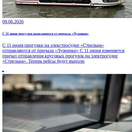
09.06.2026
С 11 июня прогулки выполняются от причала «Лужники»
С 11 июня прогулки на элекстросудне «Стрельна»
отправляются от причала «Лужники» С 11 июня изменяется
причал отправления круговых прогулок на электросудне
«Стрельна». Теперь рейсы будут выполн