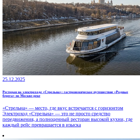
25.12.2025
Ресторан на электроходе «Стрельна»: гастрономическое путешествие «Родные
берега» по Москве-реке
«Стрельна» — место, где вкус встречается с горизонтом
Электроход «Стрельна» — это не просто средство
передвижения, а полноценный ресторан высокой кухни, где
каждый рейс превращается в изыска