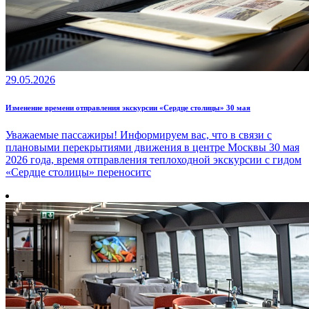
29.05.2026
Изменение времени отправления экскурсии «Сердце столицы» 30 мая
Уважаемые пассажиры! Информируем вас, что в связи с
плановыми перекрытиями движения в центре Москвы 30 мая
2026 года, время отправления теплоходной экскурсии с гидом
«Сердце столицы» переноситс