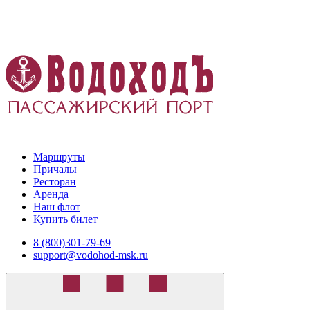
Маршруты
Причалы
Ресторан
Аренда
Наш флот
Купить билет
8 (800)301-79-69
support@vodohod-msk.ru