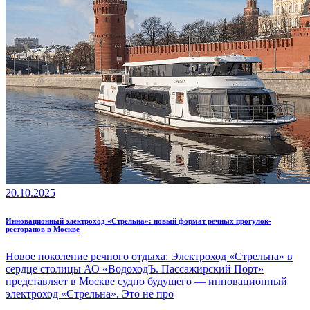
20.10.2025
Инновационный электроход «Стрельна»: новый формат речных прогулок-
ресторанов в Москве
Новое поколение речного отдыха: Электроход «Стрельна» в
сердце столицы АО «ВодоходЪ. Пассажирский Порт»
представляет в Москве судно будущего — инновационный
электроход «Стрельна». Это не про