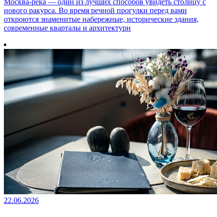
Москва-река — один из лучших способов увидеть столицу с
нового ракурса. Во время речной прогулки перед вами
откроются знаменитые набережные, исторические здания,
современные кварталы и архитектурн
22.06.2026